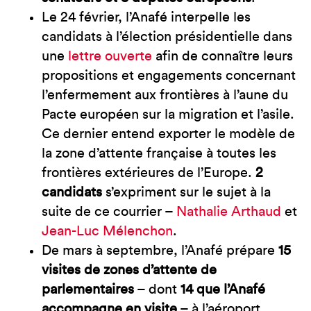
Le 24 février, l’Anafé interpelle les
candidats à l’élection présidentielle dans
une
lettre ouverte
afin de connaître leurs
propositions et engagements concernant
l’enfermement aux frontières à l’aune du
Pacte européen sur la migration et l’asile.
Ce dernier entend exporter le modèle de
la zone d’attente française à toutes les
frontières extérieures de l’Europe.
2
candidats
s’expriment sur le sujet à la
suite de ce courrier –
Nathalie Arthaud
et
Jean-Luc Mélenchon
.
De mars à septembre, l’Anafé prépare
15
visites de zones d’attente de
parlementaires
– dont
14 que l’Anafé
accompagne en visite
– à l’aéroport