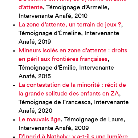
d’attente
, Témoignage d’Armelle,
Intervenante Anafé, 2010
La zone d’attente, un terrain de jeux ?
,
Témoignage d’Émeline, Intervenante
Anafé, 2019
Mineurs isolés en zone d’attente : droits
en péril aux frontières françaises
,
Témoignage d’Émilie, Intervenante
Anafé, 2015
La contestation de la minorité : récit de
la grande solitude des enfants en ZA
,
Témoignage de Francesca, Intervenante
Anafé, 2020
Le mauvais âge
, Témoignage de Laure,
Intervenante Anafé, 2009
D’Ingrid à Nathaly : y a-t-il « une lumière