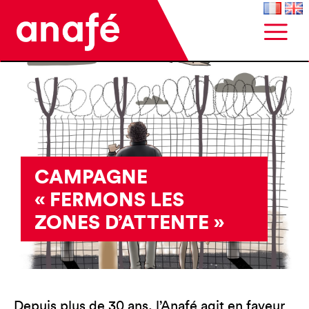
CAMPAGNE
« FERMONS LES
ZONES D’ATTENTE »
Depuis plus de 30 ans, l’Anafé agit en faveur