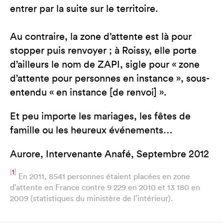
entrer par la suite sur le territoire.
Au contraire, la zone d’attente est là pour
stopper puis renvoyer ; à Roissy, elle porte
d’ailleurs le nom de ZAPI, sigle pour « zone
d’attente pour personnes en instance », sous-
entendu « en instance [de renvoi] ».
Et peu importe les mariages, les fêtes de
famille ou les heureux événements…
Aurore, Intervenante Anafé, Septembre 2012
[
1
]
En 2011, 8541 personnes étaient placées en zone
d’attente en France contre 9 229 en 2010 et 13 180 en
2009 (statistiques du ministère de l’intérieur).