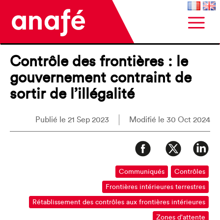
Contrôle des frontières : le
gouvernement contraint de
sortir de l’illégalité
Publié le 21 Sep 2023
Modifié le 30 Oct 2024
Communiqués
Contrôles
Frontières intérieures terrestres
Rétablissement des contrôles aux frontières intérieures
Zones d'attente