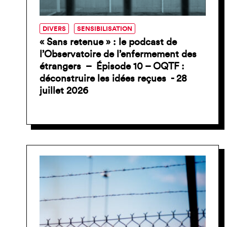
DIVERS
SENSIBILISATION
« Sans retenue » : le podcast de
l’Observatoire de l’enfermement des
étrangers – Épisode 10 – OQTF :
déconstruire les idées reçues - 28
juillet 2026