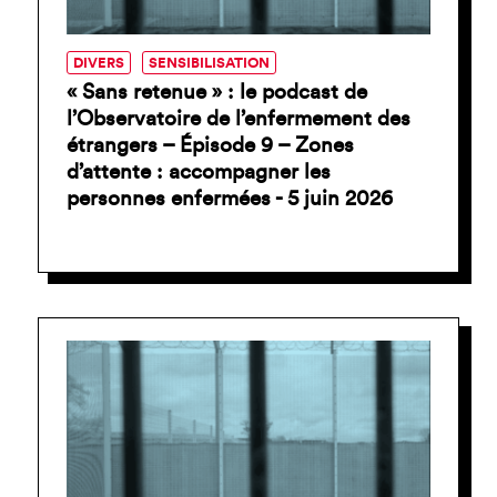
JE SUIS EN FRA
DIVERS
SENSIBILISATION
« Sans retenue » : le podcast de
l’Observatoire de l’enfermement des
étrangers – Épisode 9 – Zones
d’attente : accompagner les
personnes enfermées - 5 juin 2026