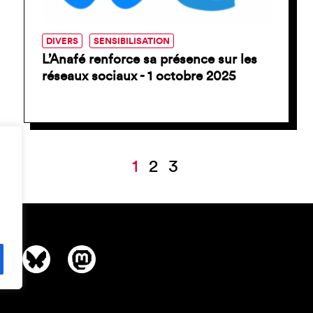
DIVERS
SENSIBILISATION
L’Anafé renforce sa présence sur les
réseaux sociaux - 1 octobre 2025
1
2
3