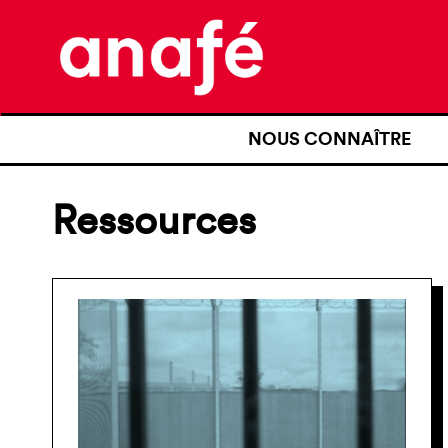
NOUS CONNAÎTRE
QUI SOMMES-NOUS ?
Ressources
NOTRE HISTOIRE
NOS REVENDICATIONS
TRANSPARENCE
NOS PARTENAIRES