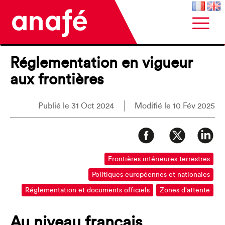
Réglementation en vigueur
aux frontières
Publié le 31 Oct 2024
Modifié le 10 Fév 2025
Frontières intérieures terrestres
Politiques européennes et nationales
Réglementation et documents officiels
Zones d'attente
Au niveau français