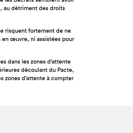
e les décrets semblent avoir
s, au détriment des droits
te risquent fortement de ne
 en œuvre, ni assistées pour
es dans les zones d’attente
érieures découlant du Pacte,
res zones d’attente à compter