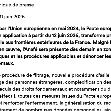
JE SUIS EN FRA
qué de presse
 11 juin 2026
ar l’Union européenne en mai 2024, le Pacte europ
 en application à partir du 12 juin 2026, transforme 
le aux frontières extérieures de la France. Malgré
en œuvre, l’Anafé sera présente dès demain en zone
iques et les procédures applicables et dénoncer les 
ntaux.
 procédure de filtrage, nouvelle procédure d’asile à
ge des personnes étrangères, complexification des 
eculs des droits fondamentaux et notamment du droi
effectif, toutes ces mesures issues du Pacte europée
si renforcer l’enfermement, la généralisation du rec
strement de nombreuses données personnelles, ains