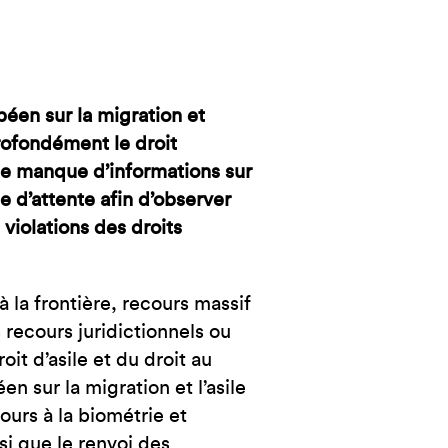
NCE
éen sur la migration et
profondément le droit
 le manque d’informations sur
 d’attente afin d’observer
violations des droits
 la frontière, recours massif
recours juridictionnels ou
t d’asile et du droit au
n sur la migration et l’asile
ours à la biométrie et
i que le renvoi des