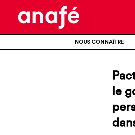
NOUS CONNAÎTRE
QUI SOMMES-NOUS ?
NOTRE HISTOIRE
Pact
NOS REVENDICATIONS
le g
TRANSPARENCE
per
NOS PARTENAIRES
dans