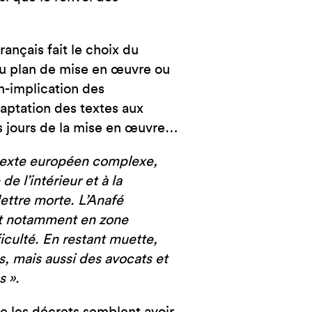
ançais fait le choix du
 du plan de mise en œuvre ou
n-implication des
adaptation des textes aux
es jours de la mise en œuvre…
texte européen complexe,
 l’intérieur et à la
lettre morte. L’Anafé
 et notamment en zone
ficulté. En restant muette,
ns, mais aussi des avocats et
s ».