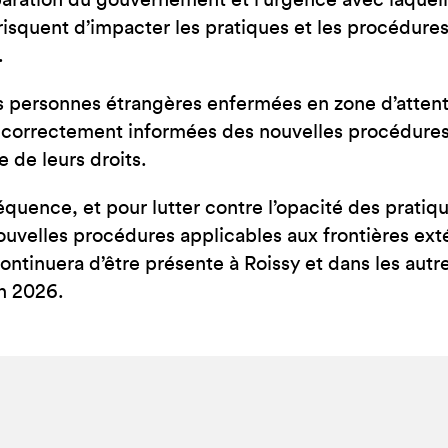
aration du gouvernement et l’urgence avec laquell
 risquent d’impacter les pratiques et les procédure
.
es personnes étrangères enfermées en zone d’atten
 correctement informées des nouvelles procédures
e de leurs droits.
quence, et pour lutter contre l’opacité des pratiqu
ouvelles procédures applicables aux frontières ext
continuera d’être présente à Roissy et dans les aut
in 2026.