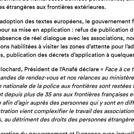
s étrangères aux frontières extérieures.
’adoption des textes européens, le gouvernement fr
pour sa mise en application : refus de publication
absence de réel dialogue avec les associations, no
ions habilitées à visiter les zones d’attente pour l’
es, publication des décrets d’application à quelqu
Clochard, Président de l’Anafé déclare «
Face à ce 
ndes de rendez-vous et nos relances au ministère de
n nationale de la police aux frontières sont restées 
nt depuis plus de 35 ans aux frontières françaises
e afin d’agir auprès des personnes qui y sont en dif
stration vient complexifier le travail des associatio
, au détriment des droits des personnes étrangère