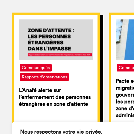
Communiqués
Commun
Rapports d'observations
Pacte e
migratio
L’Anafé alerte sur
gouver
l’enfermement des personnes
les per
étrangères en zone d’attente
zone d’
adminis
Nous respectons votre vie privée.