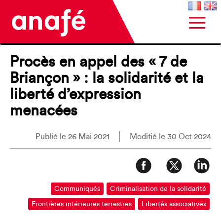
Procès en appel des « 7 de
Briançon » : la solidarité et la
liberté d’expression
menacées
Publié le 26 Mai 2021
Modifié le 30 Oct 2024
Communiqués
Criminalisation de la solidarité
Frontières intérieures terrestres
Libertés associatives