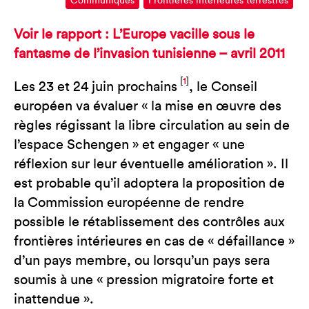
Communiqués
Frontières intérieures terrestres
Voir le rapport : L’Europe vacille sous le
fantasme de l’invasion tunisienne – avril 2011
[
1
]
Les 23 et 24 juin prochains
, le Conseil
européen va évaluer « la mise en œuvre des
règles régissant la libre circulation au sein de
l’espace Schengen » et engager « une
réflexion sur leur éventuelle amélioration ». Il
est probable qu’il adoptera la proposition de
la Commission européenne de rendre
possible le rétablissement des contrôles aux
frontières intérieures en cas de « défaillance »
d’un pays membre, ou lorsqu’un pays sera
soumis à une « pression migratoire forte et
inattendue ».