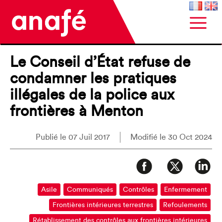
Le Conseil d’État refuse de
condamner les pratiques
illégales de la police aux
frontières à Menton
Publié le 07 Juil 2017
Modifié le 30 Oct 2024
Asile
Communiqués
Contrôles
Enfermement
Frontières intérieures terrestres
Refoulements
Rétablissement des contrôles aux frontières intérieures