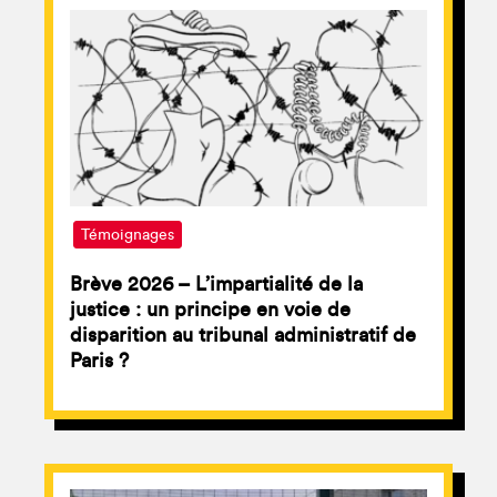
Témoignages
Brève 2026 – L’impartialité de la
justice : un principe en voie de
disparition au tribunal administratif de
Paris ?