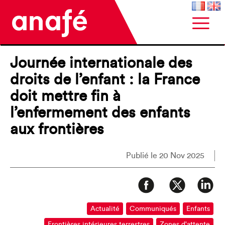
Journée internationale des
droits de l’enfant : la France
doit mettre fin à
l’enfermement des enfants
aux frontières
Publié le 20 Nov 2025
Actualité
Communiqués
Enfants
Frontières intérieures terrestres
Zones d'attente