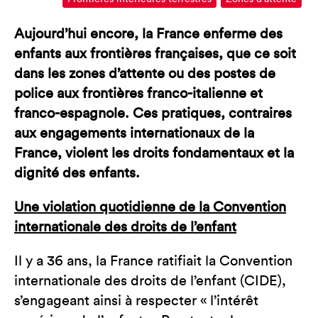
Aujourd’hui encore, la France enferme des
enfants aux frontières françaises, que ce soit
dans les zones d’attente ou des postes de
police aux frontières franco-italienne et
franco-espagnole. Ces pratiques, contraires
aux engagements internationaux de la
France, violent les droits fondamentaux et la
dignité des enfants.
Une violation quotidienne de la Convention
internationale des droits de l’enfant
Il y a 36 ans, la France ratifiait la Convention
internationale des droits de l’enfant (CIDE),
s’engageant ainsi à respecter « l’intérêt