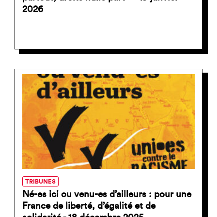
2026
TRIBUNES
Né-es ici ou venu-es d’ailleurs : pour une
France de liberté, d’égalité et de