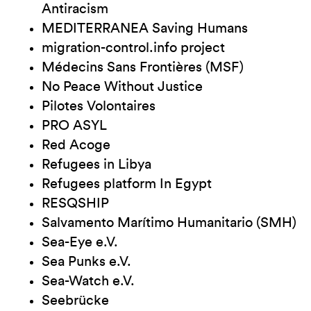
Antiracism
MEDITERRANEA Saving Humans
migration-control.info project
Médecins Sans Frontières (MSF)
No Peace Without Justice
Pilotes Volontaires
PRO ASYL
Red Acoge
Refugees in Libya
Refugees platform In Egypt
RESQSHIP
Salvamento Marítimo Humanitario (SMH)
Sea-Eye e.V.
Sea Punks e.V.
Sea-Watch e.V.
Seebrücke