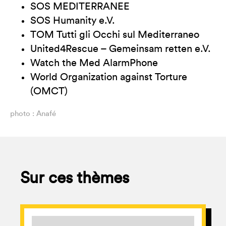
SOS MEDITERRANEE
SOS Humanity e.V.
TOM Tutti gli Occhi sul Mediterraneo
United4Rescue – Gemeinsam retten e.V.
Watch the Med AlarmPhone
World Organization against Torture
(OMCT)
photo : Anafé
Sur ces thèmes