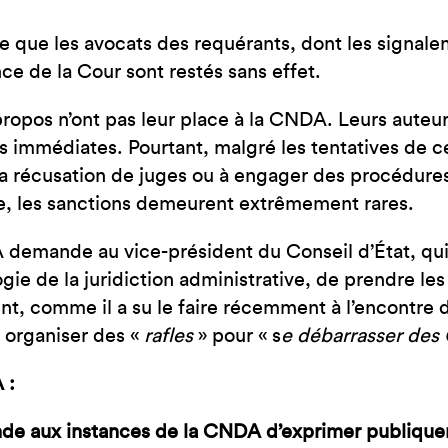
que les avocats des requérants, dont les signalem
ce de la Cour sont restés sans effet.
propos n’ont pas leur place à la CNDA. Leurs auteur.
s immédiates. Pourtant, malgré les tentatives de ce
la récusation de juges ou à engager des procédures 
e, les sanctions demeurent extrêmement rares.
demande au vice-président du Conseil d’État, qui 
gie de la juridiction administrative, de prendre les
nt, comme il a su le faire récemment à l’encontre d’
 organiser des «
rafles
» pour « s
e débarrasser de
 :
de aux instances de la CNDA d’exprimer publique