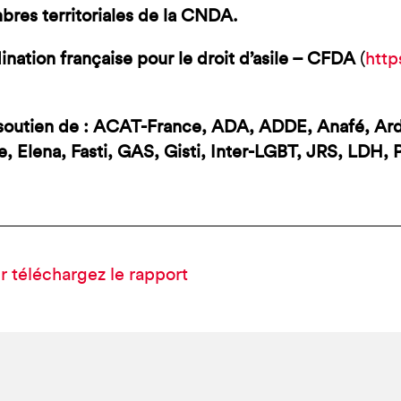
bres territoriales de la CNDA.
ination française pour le droit d’asile – CFDA
(
http
 soutien de : ACAT-France, ADA, ADDE, Anafé, A
e, Elena, Fasti, GAS, Gisti, Inter-LGBT, JRS, LDH,
téléchargez le rapport