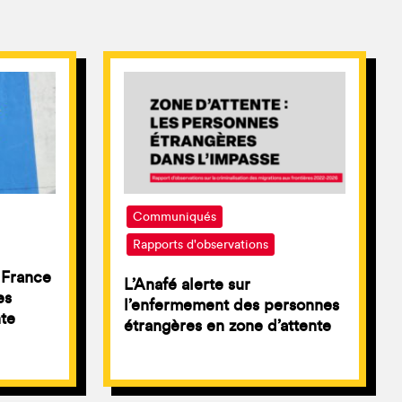
Communiqués
Rapports d'observations
a France
L’Anafé alerte sur
es
l’enfermement des personnes
nte
étrangères en zone d’attente