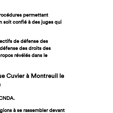
 procédures permettant
 soit confié à des juges qui
lectifs de défense des
défense des droits des
ropos révélés dans le
Rue Cuvier à Montreuil
le
h
a CNDA.
égions à se rassembler devant