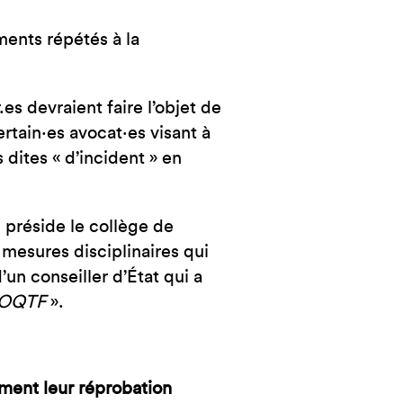
ents répétés à la
es devraient faire l’objet de
rtain·es avocat·es visant à
dites « d’incident » en
préside le collège de
 mesures disciplinaires qui
un conseiller d’État qui a
s OQTF
».
ment leur réprobation