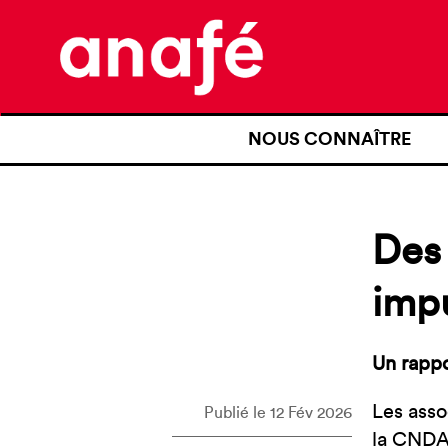
NOUS CONNAÎTRE
QUI SOMMES-NOUS ?
NOTRE HISTOIRE
Des 
NOS REVENDICATIONS
imp
TRANSPARENCE
NOS PARTENAIRES
Un rappo
Les asso
Publié le 12 Fév 2026
la CNDA 