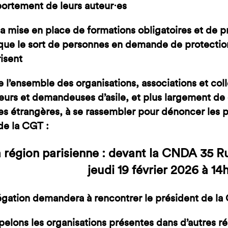
ortement de leurs auteur⋅es
la mise en place de formations obligatoires et de
 que le sort de personnes en demande de protection
isent
e l’ensemble des organisations, associations et col
rs et demandeuses d’asile, et plus largement de 
s étrangères, à se rassembler pour dénoncer les p
de la CGT :
a région parisienne : devant la CNDA 35 
jeudi 19 février 2026 à 14
gation demandera à rencontrer le président de l
elons les organisations présentes dans d’autres r