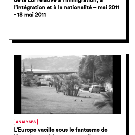
de la Loi relative à l’Immigration, à
l’intégration et à la nationalité – mai 2011
- 18 mai 2011
ANALYSES
L’Europe vacille sous le fantasme de