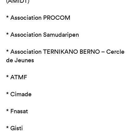
(AMIDT)
* Association PROCOM
* Association Samudaripen
* Association TERNIKANO BERNO – Cercle
de Jeunes
* ATMF
* Cimade
* Fnasat
* Gisti