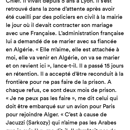
Chlef. Il vivait depuis 5 ans à Lyon. Il s’est
retrouvé dans la zone d’attente après avoir
été cueilli par des policiers en civil à la mairie
le jour où il devait contracter son mariage
avec une Française. L’administration française
lui a demandé de se marier avec sa fiancée
en Algérie. « Elle m’aime, elle est attachée à
moi, elle va venir en Algérie, on va se marier
et on revient ici », lance-t-il. Il a passé 15 jours
en rétention. Il a accepté d’être reconduit à la
frontière pour ne pas faire de la prison. A
chaque refus, ce sont deux mois de prison.
« Je ne peux pas les faire », me dit celui qui
doit être embarqué sur un avion pour Paris
pour rejoindre Alger. « C’est à cause de
Jacuzzi (Sarkozy) qui n’aime pas les Arabes