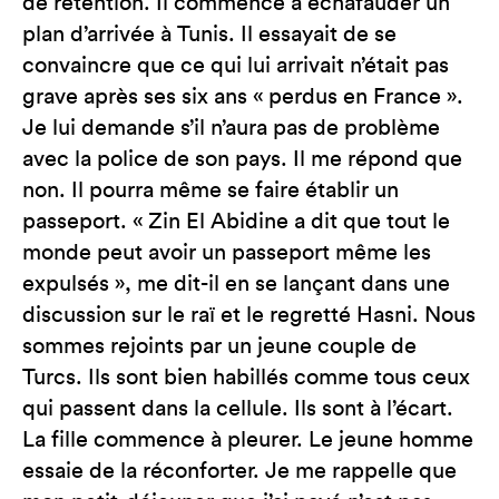
de rétention. Il commence à échafauder un
plan d’arrivée à Tunis. Il essayait de se
convaincre que ce qui lui arrivait n’était pas
grave après ses six ans « perdus en France ».
Je lui demande s’il n’aura pas de problème
avec la police de son pays. Il me répond que
non. Il pourra même se faire établir un
passeport. « Zin El Abidine a dit que tout le
monde peut avoir un passeport même les
expulsés », me dit-il en se lançant dans une
discussion sur le raï et le regretté Hasni. Nous
sommes rejoints par un jeune couple de
Turcs. Ils sont bien habillés comme tous ceux
qui passent dans la cellule. Ils sont à l’écart.
La fille commence à pleurer. Le jeune homme
essaie de la réconforter. Je me rappelle que