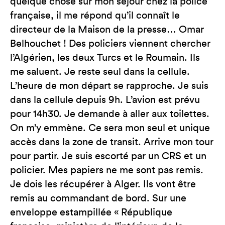
quelque chose sur mon séjour chez la police
française, il me répond qu’il connaît le
directeur de la Maison de la presse… Omar
Belhouchet ! Des policiers viennent chercher
l’Algérien, les deux Turcs et le Roumain. Ils
me saluent. Je reste seul dans la cellule.
L’heure de mon départ se rapproche. Je suis
dans la cellule depuis 9h. L’avion est prévu
pour 14h30. Je demande à aller aux toilettes.
On m’y emmène. Ce sera mon seul et unique
accès dans la zone de transit. Arrive mon tour
pour partir. Je suis escorté par un CRS et un
policier. Mes papiers ne me sont pas remis.
Je dois les récupérer à Alger. Ils vont être
remis au commandant de bord. Sur une
enveloppe estampillée « République