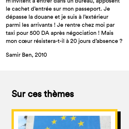
m’invitent à entrer dans un bureau, apposent
le cachet d’entrée sur mon passeport. Je
dépasse la douane et je suis à l’extérieur
parmi les arrivants ! Je rentre chez moi par
taxi pour 500 DA après négociation ! Mais
mon cœur résistera-t-il à 20 jours d’absence ?
Samir Ben, 2010
Sur ces thèmes