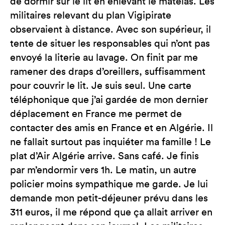
de dormir sur le lit en enlevant le matelas. Les
militaires relevant du plan Vigipirate
observaient à distance. Avec son supérieur, il
tente de situer les responsables qui n’ont pas
envoyé la literie au lavage. On finit par me
ramener des draps d’oreillers, suffisamment
pour couvrir le lit. Je suis seul. Une carte
téléphonique que j’ai gardée de mon dernier
déplacement en France me permet de
contacter des amis en France et en Algérie. Il
ne fallait surtout pas inquiéter ma famille ! Le
plat d’Air Algérie arrive. Sans café. Je finis
par m’endormir vers 1h. Le matin, un autre
policier moins sympathique me garde. Je lui
demande mon petit-déjeuner prévu dans les
311 euros, il me répond que ça allait arriver en