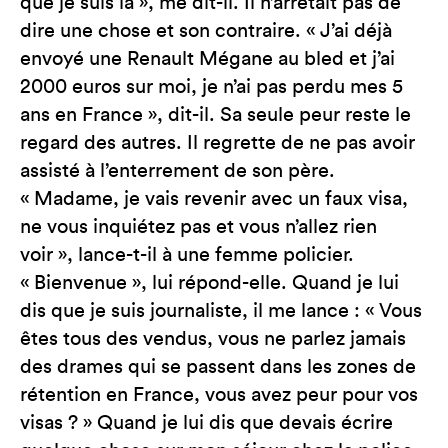
que je suis là », me dit-il. Il n’arrêtait pas de
dire une chose et son contraire. « J’ai déjà
envoyé une Renault Mégane au bled et j’ai
2000 euros sur moi, je n’ai pas perdu mes 5
ans en France », dit-il. Sa seule peur reste le
regard des autres. Il regrette de ne pas avoir
assisté à l’enterrement de son père.
« Madame, je vais revenir avec un faux visa,
ne vous inquiétez pas et vous n’allez rien
voir », lance-t-il à une femme policier.
« Bienvenue », lui répond-elle. Quand je lui
dis que je suis journaliste, il me lance : « Vous
êtes tous des vendus, vous ne parlez jamais
des drames qui se passent dans les zones de
rétention en France, vous avez peur pour vos
visas ? » Quand je lui dis que devais écrire