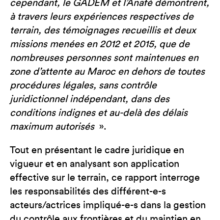
cependant, le GADEM et l’Anafé démontrent,
à travers leurs expériences respectives de
terrain, des témoignages recueillis et deux
missions menées en 2012 et 2015, que de
nombreuses personnes sont maintenues en
zone d’attente au Maroc en dehors de toutes
procédures légales, sans contrôle
juridictionnel indépendant, dans des
conditions indignes et au-delà des délais
maximum autorisés
».
Tout en présentant le cadre juridique en
vigueur et en analysant son application
effective sur le terrain, ce rapport interroge
les responsabilités des différent-e-s
acteurs/actrices impliqué-e-s dans la gestion
du contrôle aux frontières et du maintien en