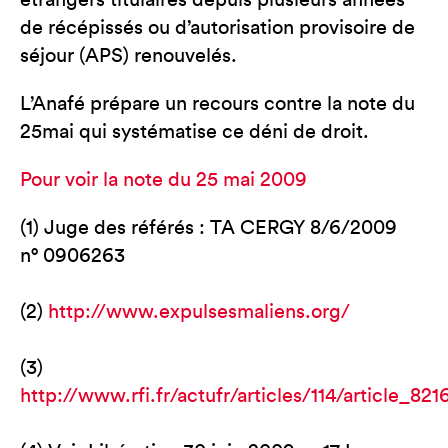
étrangers titulaires depuis plusieurs années
de récépissés ou d’autorisation provisoire de
séjour (APS) renouvelés.
L’Anafé prépare un recours contre la note du
25mai qui systématise ce déni de droit.
Pour voir la note du 25 mai 2009
(1) Juge des référés : TA CERGY 8/6/2009
n° 0906263
(2)
http://www.expulsesmaliens.org/
(3)
http://www.rfi.fr/actufr/articles/114/article_821