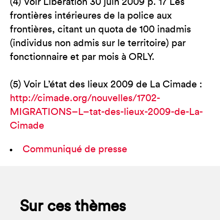
(4) Voir Libération 30 juin 2009 p. 17 Les
frontières intérieures de la police aux
frontières, citant un quota de 100 inadmis
(individus non admis sur le territoire) par
fonctionnaire et par mois à ORLY.
(5) Voir L’état des lieux 2009 de La Cimade :
http://cimade.org/nouvelles/1702-
MIGRATIONS–L–tat-des-lieux-2009-de-La-
Cimade
Communiqué de presse
Sur ces thèmes