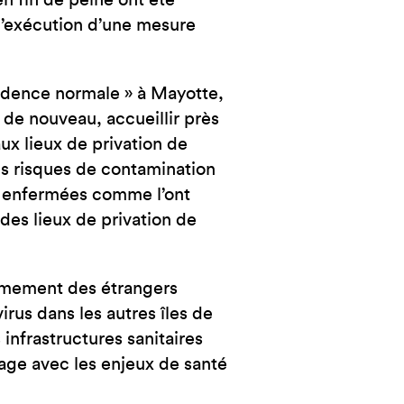
n fin de peine ont été
 l’exécution d’une mesure
cadence normale » à Mayotte,
 de nouveau, accueillir près
ux lieux de privation de
les risques de contamination
es enfermées comme l’ont
des lieux de privation de
ermement des étrangers
rus dans les autres îles de
 infrastructures sanitaires
lage avec les enjeux de santé