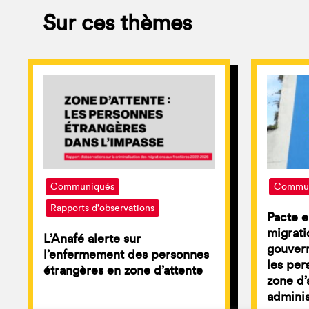
Sur ces thèmes
Communiqués
Commun
Rapports d'observations
Pacte e
migratio
L’Anafé alerte sur
gouver
l’enfermement des personnes
les per
étrangères en zone d’attente
zone d’
adminis