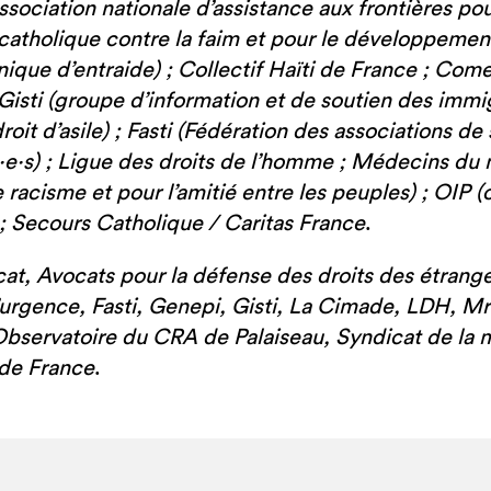
ssociation nationale d’assistance aux frontières po
catholique contre la faim et pour le développemen
que d’entraide) ; Collectif Haïti de France ; Com
; Gisti (groupe d’information et de soutien des immig
roit d’asile) ; Fasti (Fédération des associations de 
·e·s) ; Ligue des droits de l’homme ; Médecins 
e racisme et pour l’amitié entre les peuples) ; OIP (
 ; Secours Catholique / Caritas France
.
at, Avocats pour la défense des droits des étran
’urgence, Fasti, Genepi, Gisti, La Cimade, LDH, 
Observatoire du CRA de Palaiseau, Syndicat de la 
 de France
.