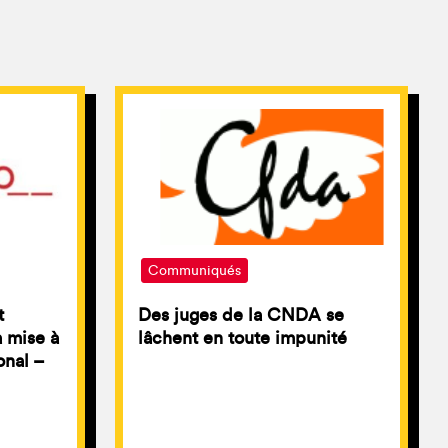
Communiqués
t
Des juges de la CNDA se
a mise à
lâchent en toute impunité
onal –