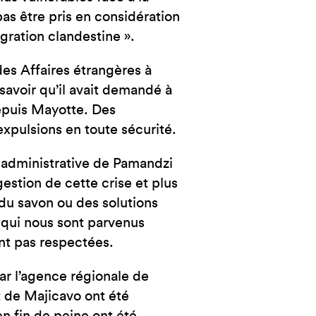
NCE
as être pris en considération
migration clandestine ».
es Affaires étrangères à
 savoir qu’il avait demandé à
epuis Mayotte. Des
expulsions en toute sécurité.
n administrative de Pamandzi
stion de cette crise et plus
 du savon ou des solutions
 qui nous sont parvenus
nt pas respectées.
par l’agence régionale de
t de Majicavo ont été