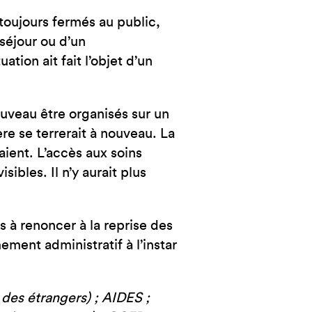
 toujours fermés au public,
séjour ou d’un
tion ait fait l’objet d’un
ouveau être organisés sur un
ère se terrerait à nouveau. La
raient. L’accès aux soins
ibles. Il n’y aurait plus
s à renoncer à la reprise des
ement administratif à l’instar
des étrangers) ; AIDES ;