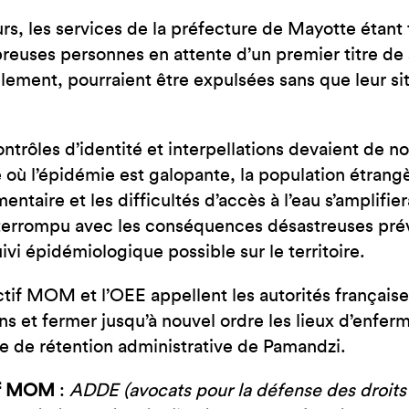
eurs, les services de la préfecture de Mayotte étant
euses personnes en attente d’un premier titre de 
lement, pourraient être expulsées sans que leur situa
ontrôles d’identité et interpellations devaient de n
re où l’épidémie est galopante, la population étrang
mentaire et les difficultés d’accès à l’eau s’amplifie
nterrompu avec les conséquences désastreuses prévis
ivi épidémiologique possible sur le territoire.
ctif MOM et l’OEE appellent les autorités française
ns et fermer jusqu’à nouvel ordre les lieux d’enferm
e de rétention administrative de Pamandzi.
if MOM
:
ADDE (avocats pour la défense des droits 