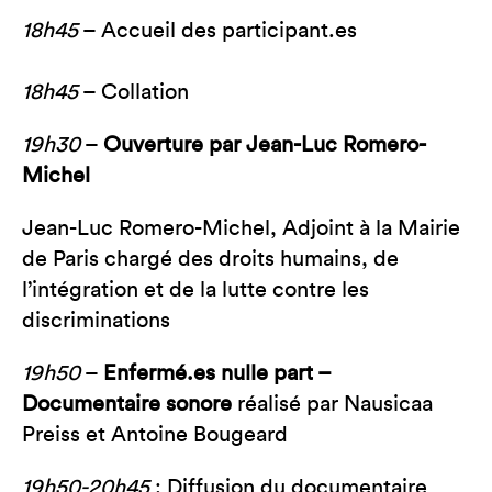
18h45
– Accueil des participant.es
18h45
– Collation
19h30
–
Ouverture par Jean-Luc Romero-
Michel
Jean-Luc Romero-Michel, Adjoint à la Mairie
de Paris chargé des droits humains, de
l’intégration et de la lutte contre les
discriminations
19h50
–
Enfermé.es nulle part –
Documentaire sonore
réalisé par Nausicaa
Preiss et Antoine Bougeard
19h50-20h45
: Diffusion du documentaire