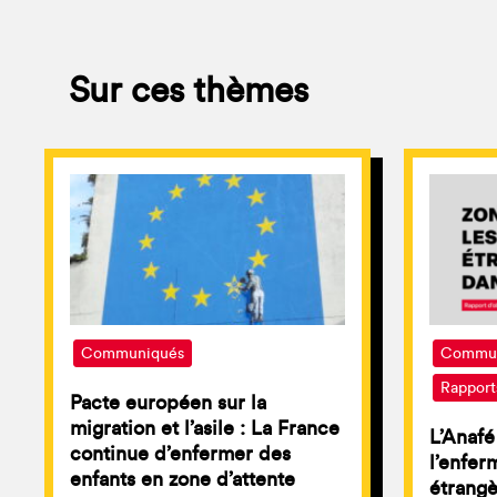
Sur ces thèmes
Communiqués
Commun
Rapport
Pacte européen sur la
migration et l’asile : La France
L’Anafé
continue d’enfermer des
l’enfe
enfants en zone d’attente
étrangè