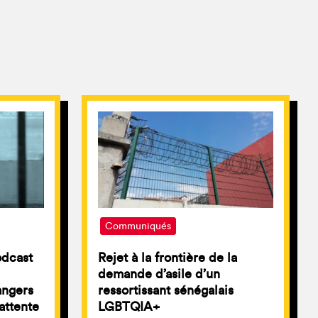
Communiqués
odcast
Rejet à la frontière de la
demande d’asile d’un
angers
ressortissant sénégalais
attente
LGBTQIA+