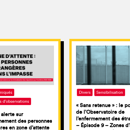
iqués
Divers
Sensibilisation
s d'observations
« Sans retenue » : le p
de l’Observatoire de
 alerte sur
l’enfermement des étr
rmement des personnes
– Épisode 9 – Zones d’
res en zone d’attente