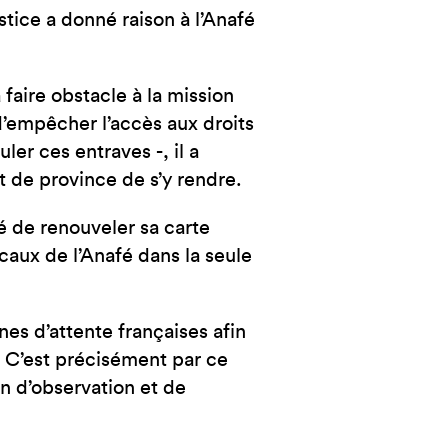
NCE
stice a donné raison à l’Anafé
faire obstacle à la mission
 d’empêcher l’accès aux droits
er ces entraves -, il a
t de province de s’y rendre.
sé de renouveler sa carte
ocaux de l’Anafé dans la seule
es d’attente françaises afin
e. C’est précisément par ce
n d’observation et de