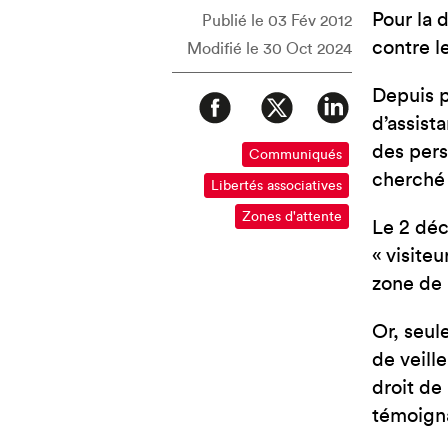
Pour la 
Publié le 03 Fév 2012
contre le
Modifié le 30 Oct 2024
Depuis p
d’assist
des pers
Communiqués
cherché 
Libertés associatives
Zones d'attente
Le 2 déc
« visite
zone de 
Or, seul
de veill
droit de
témoigna