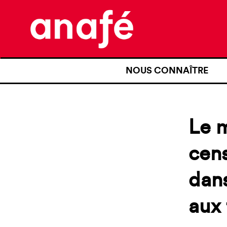
NOUS CONNAÎTRE
QUI SOMMES-NOUS ?
NOTRE HISTOIRE
Le m
NOS REVENDICATIONS
cens
TRANSPARENCE
dans
NOS PARTENAIRES
aux 