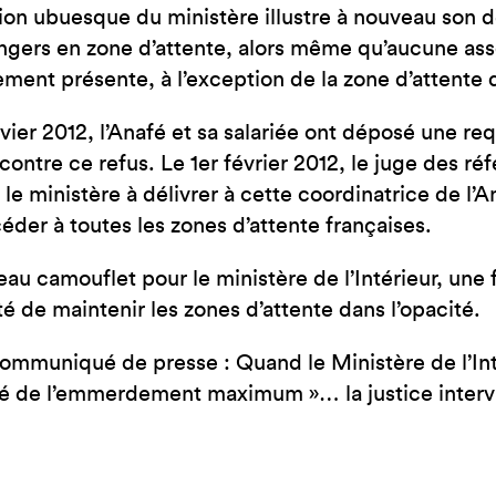
ion ubuesque du ministère illustre à nouveau son dés
ngers en zone d’attente, alors même qu’aucune asso
ement présente, à l’exception de la zone d’attente 
nvier 2012, l’Anafé et sa salariée ont déposé une r
contre ce refus. Le 1er février 2012, le juge des réf
t le ministère à délivrer à cette coordinatrice de l’
éder à toutes les zones d’attente françaises.
au camouflet pour le ministère de l’Intérieur, une 
té de maintenir les zones d’attente dans l’opacité.
 communiqué de presse : Quand le Ministère de l’Int
é de l’emmerdement maximum »… la justice intervie