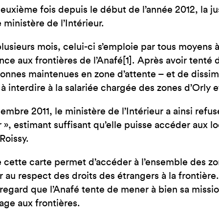
JE SUIS EN FRA
deuxième fois depuis le début de l’année 2012, la ju
 ministère de l’Intérieur.
lusieurs mois, celui-ci s’emploie par tous moyens à 
ance aux frontières de l’Anafé[1]. Après avoir tenté
onnes maintenues en zone d’attente – et de dissimul
à interdire à la salariée chargée des zones d’Orly e
embre 2011, le ministère de l’Intérieur a ainsi refu
ur », estimant suffisant qu’elle puisse accéder aux l
Roissy.
e cette carte permet d’accéder à l’ensemble des zon
er au respect des droits des étrangers à la frontièr
 regard que l’Anafé tente de mener à bien sa missio
ge aux frontières.