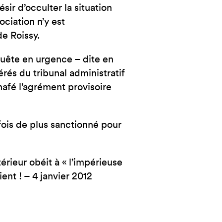
ir d’occulter la situation
ciation n’y est
de Roissy.
equête en urgence – dite en
érés du tribunal administratif
Anafé l’agrément provisoire
fois de plus sanctionné pour
érieur obéit à « l’impérieuse
nt ! – 4 janvier 2012