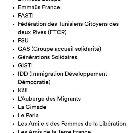
Emmaüs France
FASTI
Fédération des Tunisiens Citoyens des
deux Rives (FTCR)
FSU
GAS (Groupe accueil solidarité)
Générations Solidaires
GISTI
IDD (Immigration Développement
Démocratie)
Kâli
L’Auberge des Migrants
La Cimade
Le Paria
Les Ami.e.s des Femmes de la Libération
Les Amis de la Terre France