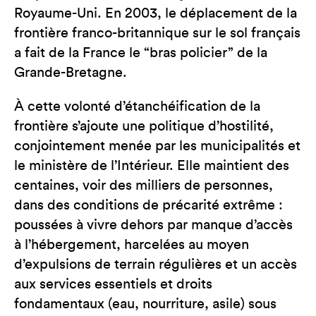
Royaume-Uni. En 2003, le déplacement de la
frontière franco-britannique sur le sol français
a fait de la France le “bras policier” de la
Grande-Bretagne.
À cette volonté d’étanchéification de la
frontière s’ajoute une politique d’hostilité,
conjointement menée par les municipalités et
le ministère de l’Intérieur. Elle maintient des
centaines, voir des milliers de personnes,
dans des conditions de précarité extrême :
poussées à vivre dehors par manque d’accès
à l’hébergement, harcelées au moyen
d’expulsions de terrain régulières et un accès
aux services essentiels et droits
fondamentaux (eau, nourriture, asile) sous