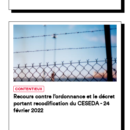
CONTENTIEUX
Recours contre l’ordonnance et le décret
portant recodification du CESEDA - 24
février 2022