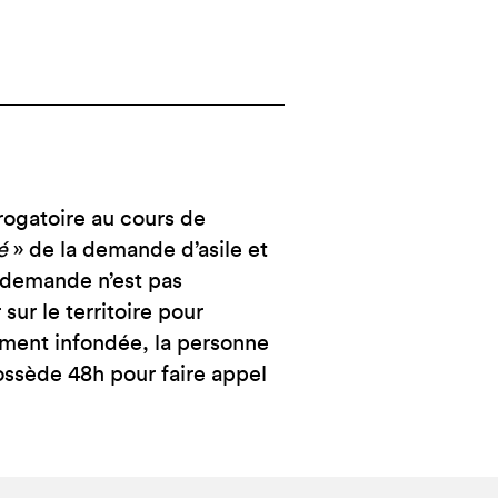
rogatoire au cours de
é
» de la demande d’asile et
a demande n’est pas
ur le territoire pour
ment infondée, la personne
possède 48h pour faire appel