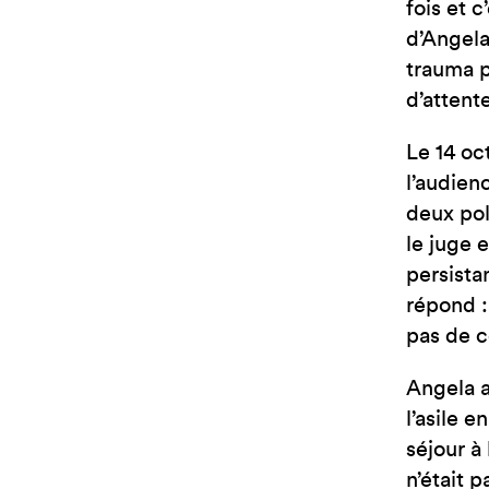
fois et 
d’Angela
trauma p
d’attente
Le 14 oc
l’audien
deux pol
le juge 
persista
répond :
pas de c
Angela a
l’asile e
séjour à
n’était 