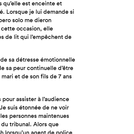
qu’elle est enceinte et
té. Lorsque je lui demande si
 pero solo me dieron
 cette occasion, elle
 de lit qui l’empêchent de
de sa détresse émotionnelle
de sa peur continuelle d’être
mari et de son fils de 7 ans
 pour assister à l’audience
Je suis étonnée de ne voir
, les personnes maintenues
 du tribunal. Alors que
4h lorsqu’un agent de police