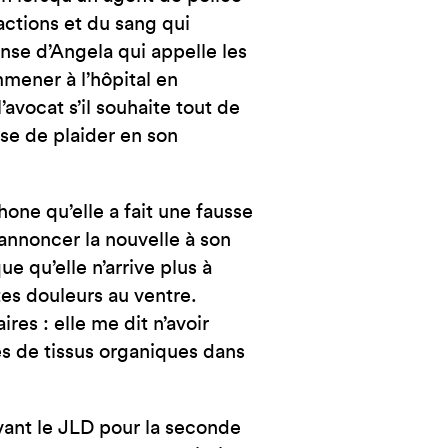
ractions et du sang qui
nse d’Angela qui appelle les
mmener à l’hôpital en
avocat s’il souhaite tout de
use de plaider en son
one qu’elle a fait une fausse
annoncer la nouvelle à son
e qu’elle n’arrive plus à
tes douleurs au ventre.
ires : elle me dit n’avoir
es de tissus organiques dans
vant le JLD pour la seconde