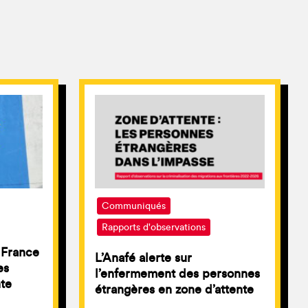
Communiqués
Rapports d'observations
a France
L’Anafé alerte sur
es
l’enfermement des personnes
nte
étrangères en zone d’attente