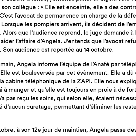
à son collègue : « Elle est enceinte, elle a des cont
 C’est l’avocat de permanence en charge de la défe
 Lorsque les pompiers arrivent, ils décident de l’e
 Alors que l’audience reprend, le juge demande à l’
ider l’affaire d’Angela. J’entends que l’avocat ref
 Son audience est reportée au 14 octobre.
main, Angela informe l’équipe de l’Anafé par téléph
Elle est bouleversée par cet évènement. Elle a dû 
 la cabine téléphonique de la ZAPI. Elle nous expliqu
ni à manger et qu’elle est toujours en proie à de for
a pas reçu les soins, qui selon elle, étaient nécessa
é d’aucun curetage, permettant d’éliminer les rest
tobre, à son 12e jour de maintien, Angela passe de