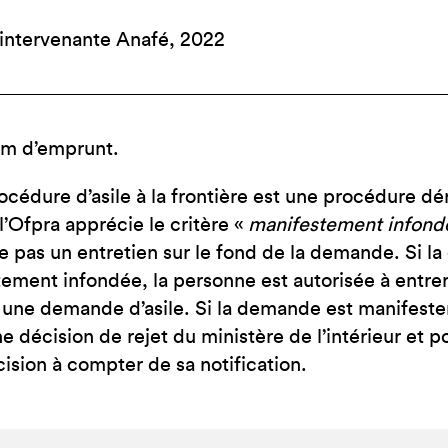
 intervenante Anafé, 2022
m d’emprunt.
océdure d’asile à la frontière est une procédure dé
 l’Ofpra apprécie le critère «
manifestement infond
se pas un entretien sur le fond de la demande. Si l
ement infondée, la personne est autorisée à entrer s
une demande d’asile. Si la demande est manifeste
ne décision de rejet du ministère de l’intérieur et 
cision à compter de sa notification.