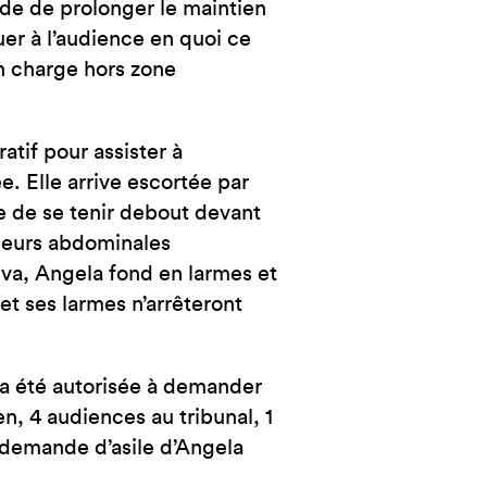
ide de prolonger le maintien
uer à l’audience en quoi ce
n charge hors zone
atif pour assister à
e. Elle arrive escortée par
le de se tenir debout devant
uleurs abdominales
 va, Angela fond en larmes et
et ses larmes n’arrêteront
t a été autorisée à demander
en, 4 audiences au tribunal, 1
a demande d’asile d’Angela