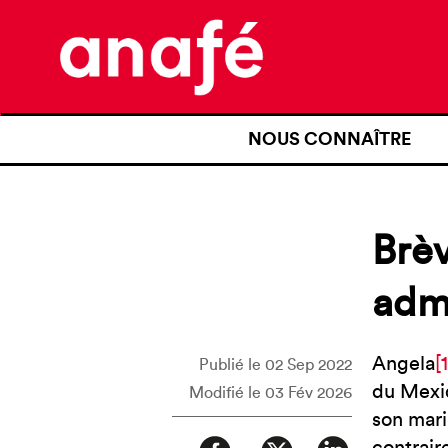
NOUS CONNAÎTRE
QUI SOMMES-NOUS ?
NOTRE HISTOIRE
Brèv
NOS REVENDICATIONS
admi
TRANSPARENCE
NOS PARTENAIRES
Angela
[1
Publié le 02 Sep 2022
du Mexiq
Modifié le 03 Fév 2026
son mari 