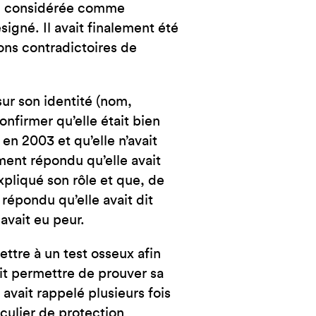
ieu considérée comme
igné. Il avait finalement été
ions contradictoires de
ur son identité (nom,
nfirmer qu’elle était bien
 en 2003 et qu’elle n’avait
ment répondu qu’elle avait
expliqué son rôle et que, de
s répondu qu’elle avait dit
 avait eu peur.
ttre à un test osseux afin
ait permettre de prouver sa
e avait rappelé plusieurs fois
iculier de protection