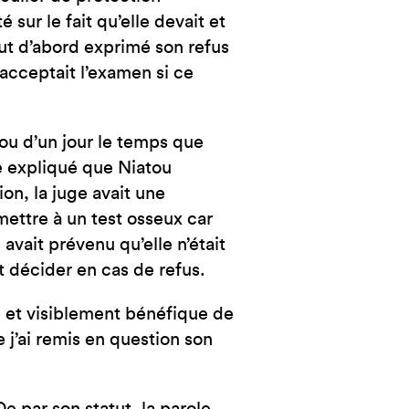
 sur le fait qu’elle devait et
out d’abord exprimé son refus
e acceptait l’examen si ce
ou d’un jour le temps que
te expliqué que Niatou
ion, la juge avait une
umettre à un test osseux car
 avait prévenu qu’elle n’était
t décider en cas de refus.
te et visiblement bénéfique de
e j’ai remis en question son