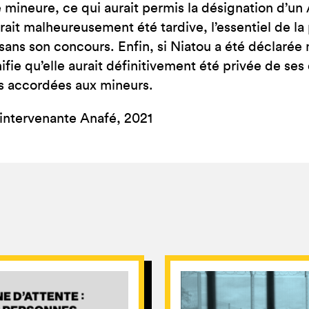
 mineure, ce qui aurait permis la désignation d’u
rait malheureusement été tardive, l’essentiel de la
 sans son concours. Enfin, si Niatou a été déclarée 
nifie qu’elle aurait définitivement été privée de ses
s accordées aux mineurs.
 intervenante Anafé, 2021