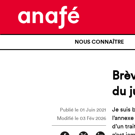
NOUS CONNAÎTRE
QUI SOMMES-NOUS ?
NOTRE HISTOIRE
Brèv
NOS REVENDICATIONS
du 
TRANSPARENCE
NOS PARTENAIRES
Je suis 
Publié le 01 Juin 2021
l’annexe
Modifié le 03 Fév 2026
d’un tra