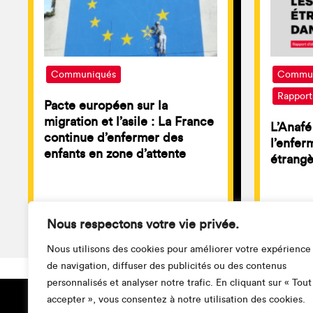
Communiqués
Commun
Rapport
Pacte européen sur la
migration et l’asile : La France
L’Anafé
continue d’enfermer des
l’enfe
enfants en zone d’attente
étrangè
Nous respectons votre vie privée.
Nous utilisons des cookies pour améliorer votre expérience
de navigation, diffuser des publicités ou des contenus
personnalisés et analyser notre trafic. En cliquant sur « Tout
accepter », vous consentez à notre utilisation des cookies.