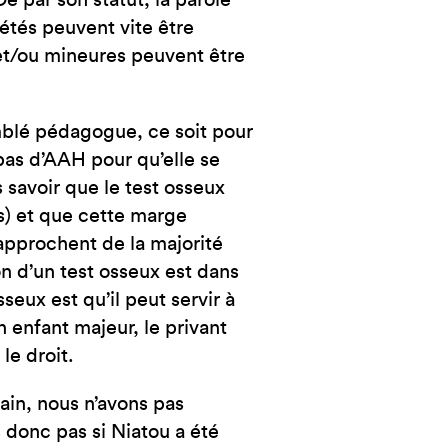
De par son statut, la parole
étés peuvent vite être
et/ou mineures peuvent être
emblé pédagogue, ce soit pour
 pas d’AAH pour qu’elle se
s savoir que le test osseux
s) et que cette marge
’approchent de la majorité
on d’un test osseux est dans
seux est qu’il peut servir à
n enfant majeur, le privant
le droit.
ain, nous n’avons pas
is donc pas si Niatou a été