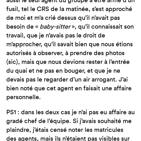
aussi le seul agent du groupe à être armé d’un
fusil, tel le CRS de la matinée, s’est approché
de moi et m’a crié dessus qu’il n’avait pas
besoin de «
baby-sitter
», qu’il connaissait son
travail, que je n’avais pas le droit de
m’approcher, qu’il savait bien que nous étions
autorisés à observer, à prendre des photos
(sic), mais que nous devions rester à l’entrée
du quai et ne pas en bouger, et que je ne
devais pas le regarder d’un air arrogant. J’ai
bien noté que cet agent en faisait une affaire
personnelle.
PS1 : dans les deux cas je n’ai pas eu affaire au
gradé chef de l’équipe. Si j’avais souhaité me
plaindre, j’étais censé noter les matricules
des agents, mais ils n’étaient pas visibles sur