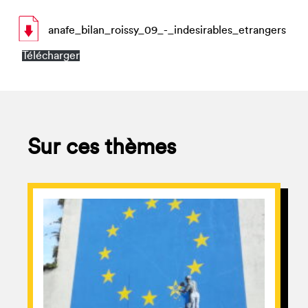
anafe_bilan_roissy_09_-_indesirables_etrangers
Télécharger
Sur ces thèmes