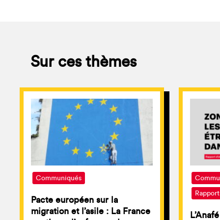
Sur ces thèmes
Communiqués
Commun
Rapport
Pacte européen sur la
migration et l’asile : La France
L’Anafé