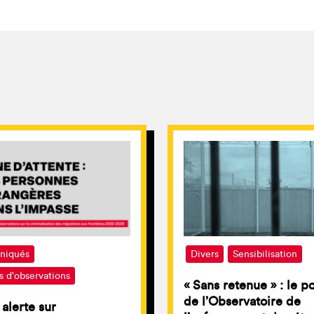
iqués
Divers
Sensibilisation
s d'observations
« Sans retenue » : le p
de l’Observatoire de
 alerte sur