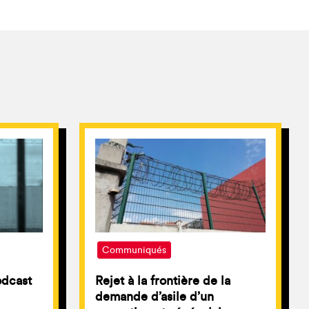
Communiqués
odcast
Rejet à la frontière de la
demande d’asile d’un