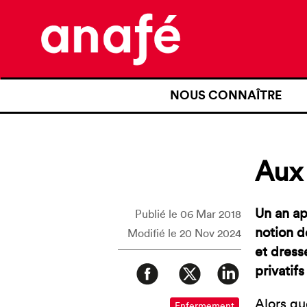
NOUS CONNAÎTRE
QUI SOMMES-NOUS ?
NOTRE HISTOIRE
Aux 
NOS REVENDICATIONS
TRANSPARENCE
Un an ap
Publié le 06 Mar 2018
notion d
Modifié le 20 Nov 2024
NOS PARTENAIRES
et dress
privatif
Alors qu
Enfermement