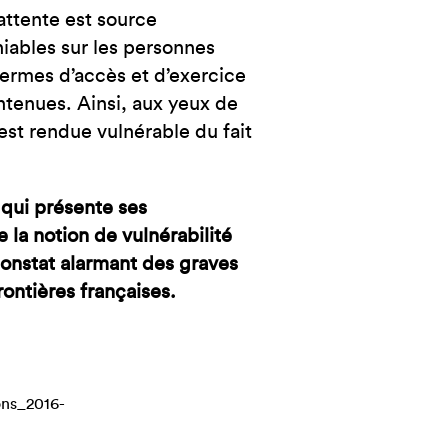
attente est source
iables sur les personnes
termes d’accès et d’exercice
intenues. Ainsi, aux yeux de
est rendue vulnérable du fait
, qui présente ses
 la notion de vulnérabilité
constat alarmant des graves
rontières françaises.
ons_2016-