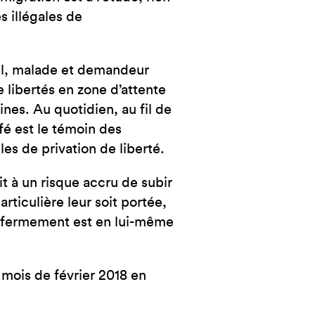
NCE
s illégales de
el, malade et demandeur
e libertés en zone d’attente
nes. Au quotidien, au fil de
fé est le témoin des
les de privation de liberté.
it à un risque accru de subir
articulière leur soit portée,
’enfermement est en lui-même
 mois de février 2018 en