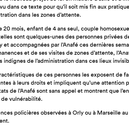
JE SUIS EN FRA
vu dans ce texte pour qu’il soit mis fin aux pratique
stration dans les zones d’attente.
 20 mois, enfant de 4 ans seul, couple homosexu
: telles sont quelques-unes des personnes privées d
y et accompagnées par l’Anafé ces dernières semai
anences et de ses visites de zones d’attente, l’Ana
s indignes de l’administration dans ces lieux invisib
aractéristiques de ces personnes les exposent de fa
intes à leurs droits et impliquent qu’une attention p
tats de l’Anafé sont sans appel et montrent que l
 de vulnérabilité.
ences policières observées à Orly ou à Marseille au
ent.