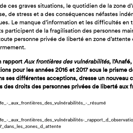
de ces graves situations, le quotidien de la zone d’
se, de stress et a des conséquences néfastes indén
es. Le manque d’information et les difficultés en 
ts participent de la fragilisation des personnes ma
 toute personne privée de liberté en zone d’attente 
fermement.
n rapport
Aux frontières des vulnérabilités
, l’Anafé
ions pour les années 2016 et 2017 sous le prisme de
ns ses différentes acceptions, dresse un nouveau 
ns des droits des personnes privées de liberté aux f
fe_-_aux_frontières_des_vulnérabilités_-_résumé
fe_-_aux_frontières_des_vulnérabilités-_rapport_d_observati
7_dans_les_zones_d_attente