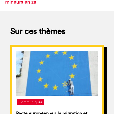
mineurs en za
Sur ces thèmes
Communiqués
Pacte européen sur la migration et