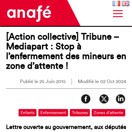
[Action collective] Tribune –
Mediapart : Stop à
l’enfermement des mineurs en
zone d’attente !
Publié le 25 Juin 2015
Modifié le 02 Oct 2024
Enfants
Enfermement
Tribunes
Zones d'attente
Lettre ouverte au gouvernement, aux députés