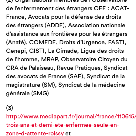
(2) Organisations membres de l’Observatoire
de l’enfermement des étrangers OEE : ACAT-
France, Avocats pour la défense des droits
des étrangers (ADDE), Association nationale
d’assistance aux frontières pour les étrangers
(Anafé), COMEDE, Droits d’Urgence, FASTI,
Genepi, GISTI, La Cimade, Ligue des droits
de l’homme, MRAP, Observatoire Citoyen du
CRA de Palaiseau, Revue Pratiques, Syndicat
des avocats de France (SAF), Syndicat de la
magistrature (SM), Syndicat de la médecine
générale (SMG)
(3)
http://www.mediapart.fr/journal/france/110615/
trois-ans-et-demi-ete-enfermee-seule-en-
zone-d-attente-roissy
et