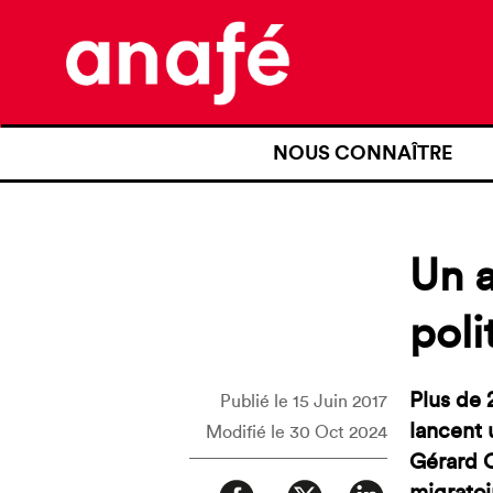
NOUS CONNAÎTRE
QUI SOMMES-NOUS ?
NOTRE HISTOIRE
Un 
NOS REVENDICATIONS
poli
TRANSPARENCE
NOS PARTENAIRES
Plus de 
Publié le 15 Juin 2017
lancent 
Modifié le 30 Oct 2024
Gérard 