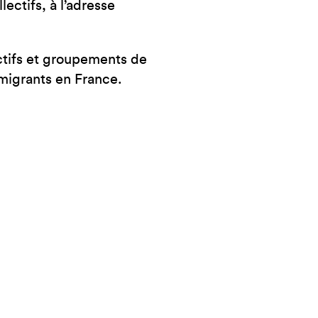
ectifs, à l’adresse
ectifs et groupements de
migrants en France.