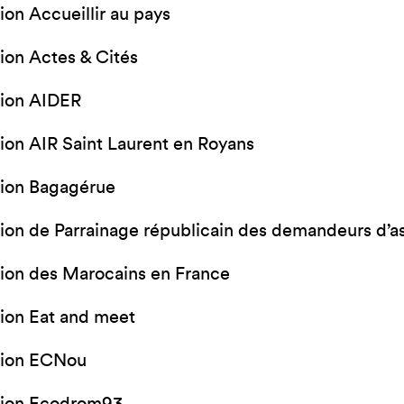
ion Accueillir au pays
ion Actes & Cités
tion AIDER
ion AIR Saint Laurent en Royans
tion Bagagérue
ion de Parrainage républicain des demandeurs d’asi
ion des Marocains en France
ion Eat and meet
tion ECNou