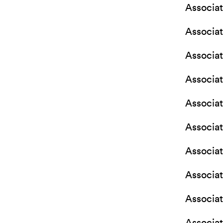
Associat
Associat
Associa
Associat
Associa
Associat
Associat
Associat
Associa