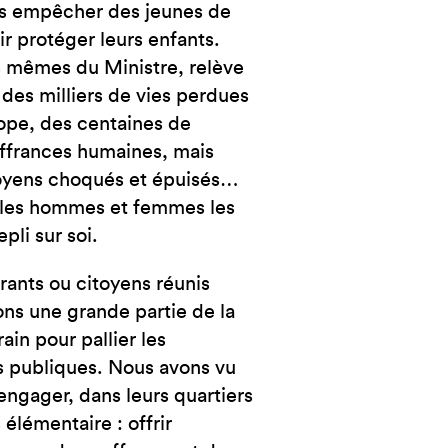
ais empêcher des jeunes de
ir protéger leurs enfants.
ots mêmes du Ministre, relève
 des milliers de vies perdues
ope, des centaines de
ouffrances humaines, mais
itoyens choqués et épuisés…
nt les hommes et femmes les
epli sur soi.
rants ou citoyens réunis
ons une grande partie de la
rain pour pallier les
s publiques. Nous avons vu
engager, dans leurs quartiers
 élémentaire : offrir