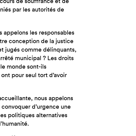
rcours de souffrance et de
iés par les autorités de
us appelons les responsables
otre conception de la justice
, et jugés comme délinquants,
arrêté municipal ? Les droits
le monde sont-ils
ont pour seul tort d’avoir
accueillante, nous appelons
 à convoquer d’urgence une
s politiques alternatives
d’humanité.