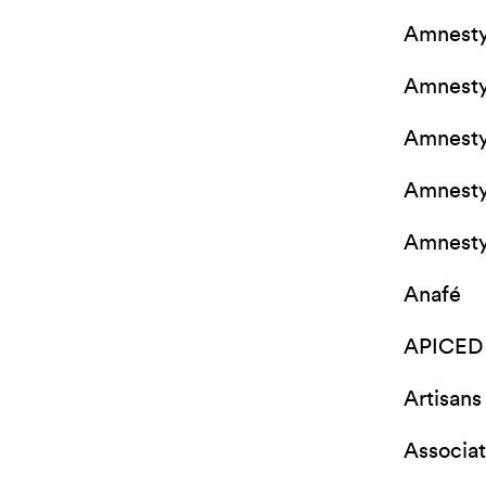
Amnesty 
Amnesty
Amnesty 
Amnesty 
Amnesty 
Anafé
APICED
Artisan
Associat