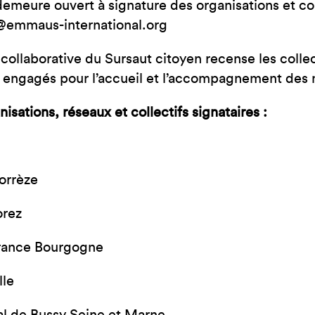
demeure ouvert à signature des organisations et coll
@emmaus-international.org
 collaborative du Sursaut citoyen recense les coll
 engagés pour l’accueil et l’accompagnement des 
isations, réseaux et collectifs signataires :
rrèze
rez
ance Bourgogne
lle