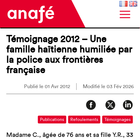
Témoignage 2012 – Une
famille haïtienne humiliée par
la police aux frontières
française
Publié le 01 Avr 2012
Modifié le 03 Fév 2026
Publications
Refoulements
Témoignages
Madame C., âgée de 76 ans et sa fille Y.R., 33