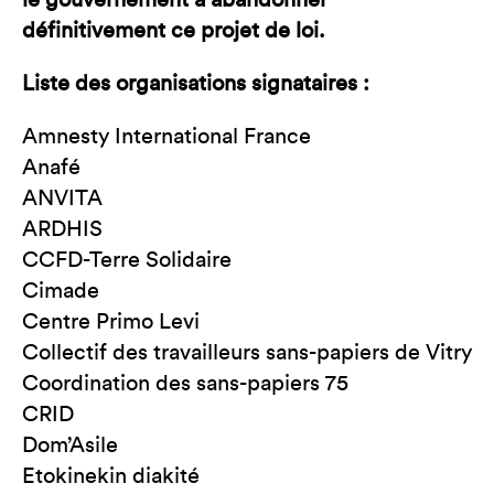
le gouvernement à abandonner
définitivement ce projet de loi.
Liste des organisations signataires :
Amnesty International France
Anafé
ANVITA
ARDHIS
CCFD-Terre Solidaire
Cimade
Centre Primo Levi
Collectif des travailleurs sans-papiers de Vitry
Coordination des sans-papiers 75
CRID
Dom’Asile
Etokinekin diakité