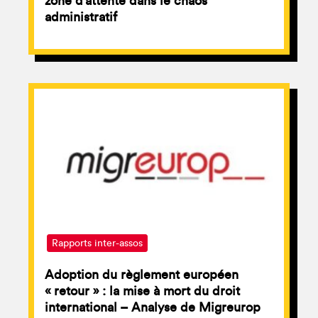
zone d’attente dans le chaos
administratif
Rapports inter-assos
Adoption du règlement européen
« retour » : la mise à mort du droit
international – Analyse de Migreurop