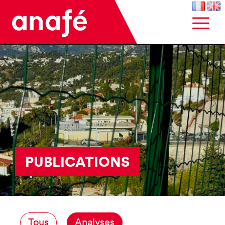
PUBLICATIONS
Tous
Analyses