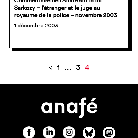
Commentaire de l’Anafé sur la loi
Sarkozy – l’étranger et le juge au
royaume de la police – novembre 2003
1 décembre 2003 -
<
1
…
3
4