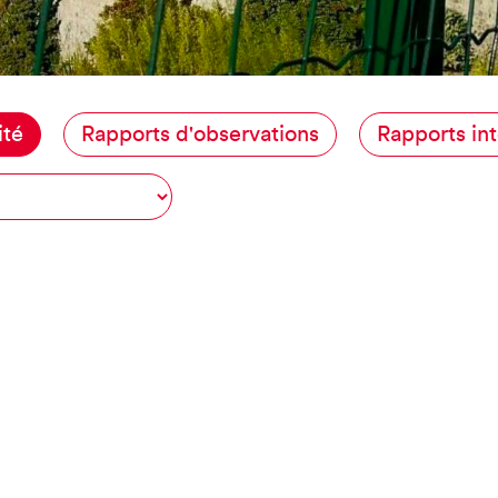
JE SUIS EN FRA
ité
Rapports d'observations
Rapports int