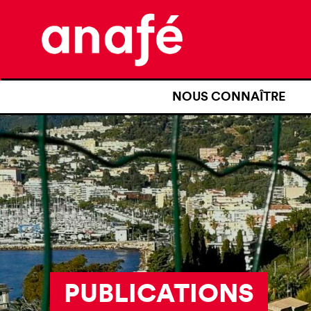
NOUS CONNAÎTRE
QUI SOMMES-NOUS ?
NOTRE HISTOIRE
NOS REVENDICATIONS
TRANSPARENCE
NOS PARTENAIRES
PUBLICATIONS