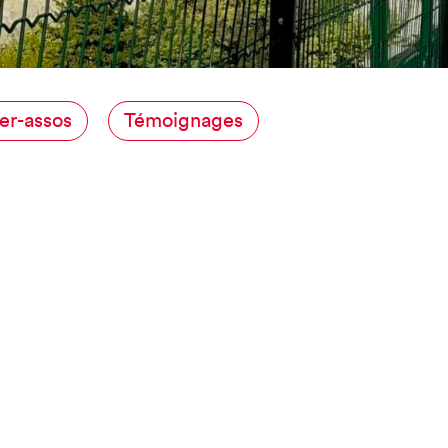
NCE
er-assos
Témoignages