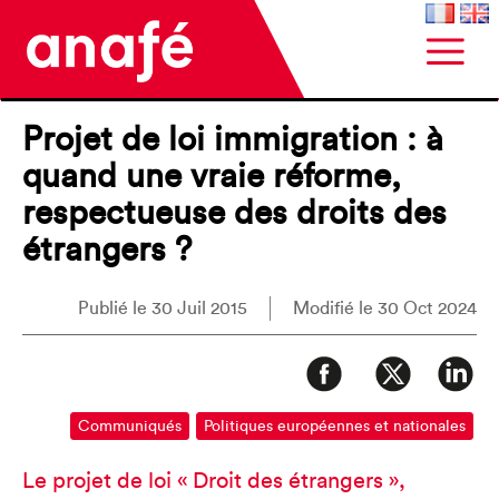
Projet de loi immigration : à
quand une vraie réforme,
respectueuse des droits des
étrangers ?
Publié le 30 Juil 2015
Modifié le 30 Oct 2024
Communiqués
Politiques européennes et nationales
Le projet de loi « Droit des étrangers »,