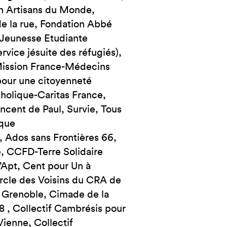
n Artisans du Monde,
de la rue, Fondation Abbé
, Jeunesse Etudiante
vice jésuite des réfugiés),
Mission France-Médecins
our une citoyenneté
tholique-Caritas France,
incent de Paul, Survie, Tous
 Ados sans Frontières 66,
é, CCFD-Terre Solidaire
’Apt, Cent pour Un à
rcle des Voisins du CRA de
 Grenoble, Cimade de la
 , Collectif Cambrésis pour
Vienne, Collectif