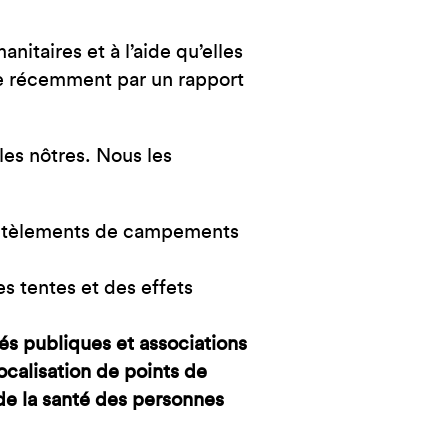
itaires et à l’aide qu’elles
e récemment par un rapport
 les nôtres. Nous les
antèlements de campements
s tentes et des effets
és publiques et associations
localisation de points de
 de la santé des personnes