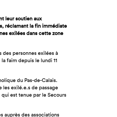
NCE
nt leur soutien aux
is, réclamant la fin immédiate
nes exilées dans cette zone
s des personnes exilées à
la faim depuis le lundi 11
olique du Pas-de-Calais.
e les exilé.e.s de passage
 qui est tenue par le Secours
s auprès des associations