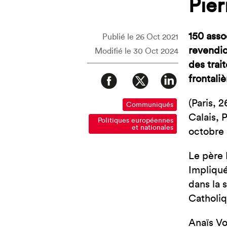
Pier
150 asso
Publié le 26 Oct 2021
revendic
Modifié le 30 Oct 2024
des trai
frontaliè
(Paris, 
Communiqués
Calais, 
Politiques européennes
et nationales
octobre à
Le père 
Impliqué
dans la 
Catholiq
Anaïs Vo