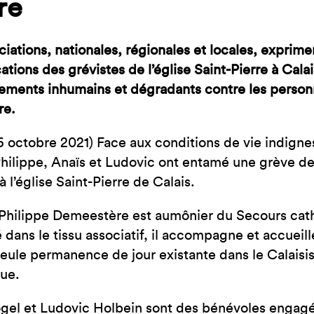
re
JE SUIS EN FRA
ciations, nationales, régionales et locales, exprime
ations des grévistes de l’église Saint-Pierre à Cala
tements inhumains et dégradants contre les person
re.
26 octobre 2021) Face aux conditions de vie indigne
Philippe, Anaïs et Ludovic ont entamé une grève de 
 l’église Saint-Pierre de Calais.
Philippe Demeestère est aumônier du Secours cath
 dans le tissu associatif, il accompagne et accueill
seule permanence de jour existante dans le Calaisis
ue.
gel et Ludovic Holbein sont des bénévoles engagé