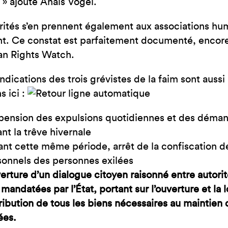
» ajoute Anaïs Vogel.
rités s’en prennent également aux associations human
t. Ce constat est parfaitement documenté, encor
n Rights Watch.
ndications des trois grévistes de la faim sont aussi
s ici :
pension des expulsions quotidiennes et des dém
nt la trêve hivernale
nt cette même période, arrêt de la confiscation de
sonnels des personnes exilées
rture d’un dialogue citoyen raisonné entre autorit
mandatées par l’État, portant sur l’ouverture et la 
ribution de tous les biens nécessaires au maintien
ées.