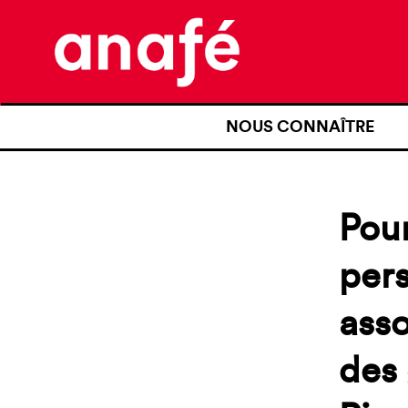
NOUS CONNAÎTRE
QUI SOMMES-NOUS ?
NOTRE HISTOIRE
Pour
NOS REVENDICATIONS
pers
TRANSPARENCE
asso
NOS PARTENAIRES
des 