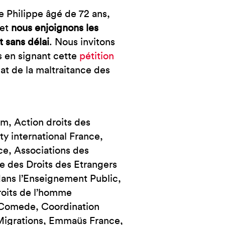
re Philippe âgé de 72 ans,
et
nous enjoignons les
 sans délai
. Nous invitons
s en signant cette
pétition
at de la maltraitance des
m, Action droits des
 international France,
, Associations des
e des Droits des Etrangers
ns l’Enseignement Public,
droits de l’homme
, Comede, Coordination
Migrations, Emmaüs France,