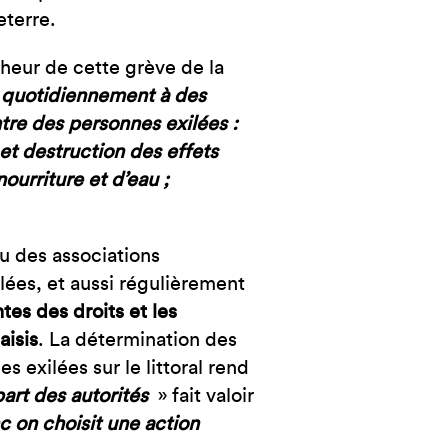
eterre.
cheur de cette grève de la
 quotidiennement à des
tre des personnes exilées :
et destruction des effets
ourriture et d’eau ;
u des associations
ilées, et aussi régulièrement
tes des droits et les
aisis
. La détermination des
 exilées sur le littoral rend
part des autorités
» fait valoir
nc on choisit une action