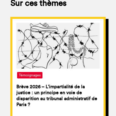
Sur ces thèmes
Témoignages
Brève 2026 – L’impartialité de la
justice : un principe en voie de
disparition au tribunal administratif de
Paris ?