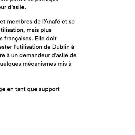
r d’asile.
 et membres de l’Anafé et se
ilisation, mais plus
s françaises. Elle doit
ter l’utilisation de Dublin à
ttre à un demandeur d’asile de
 quelques mécanismes mis à
rge en tant que support