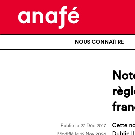
NOUS CONNAÎTRE
QUI SOMMES-NOUS ?
NOTRE HISTOIRE
Note
NOS REVENDICATIONS
règl
TRANSPARENCE
fran
NOS PARTENAIRES
Cette no
Publié le 27 Déc 2017
Dublin I
Modifié le 12 Nov 2024