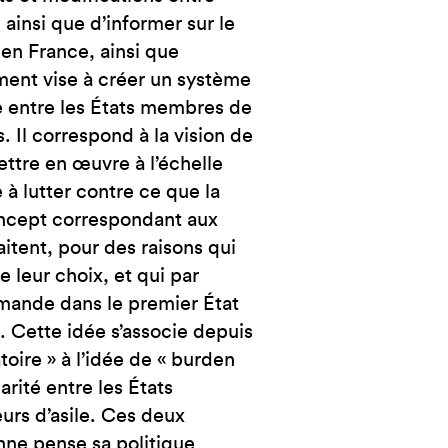
NCE
, ainsi que d’informer sur le
 en France, ainsi que
ement vise à créer un système
e entre les États membres de
. Il correspond à la vision de
ettre en œuvre à l’échelle
à lutter contre ce que la
ncept correspondant aux
tent, pour des raisons qui
 leur choix, et qui par
emande dans le premier État
e. Cette idée s’associe depuis
oire » à l’idée de « burden
rité entre les États
urs d’asile. Ces deux
enne pense sa politique