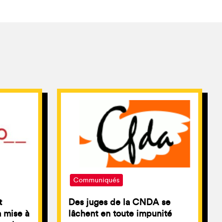
Communiqués
t
Des juges de la CNDA se
a mise à
lâchent en toute impunité