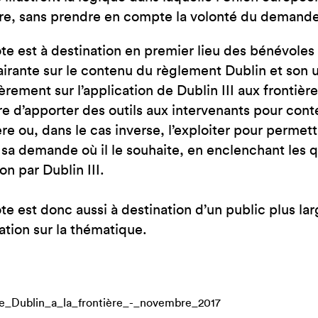
re, sans prendre en compte la volonté du demandeu
te est à destination en premier lieu des bénévoles
airante sur le contenu du règlement Dublin et son ut
èrement sur l’application de Dublin III aux frontière
e d’apporter des outils aux intervenants pour contes
ière ou, dans le cas inverse, l’exploiter pour perme
sa demande où il le souhaite, en enclenchant les
on par Dublin III.
te est donc aussi à destination d’un public plus la
ation sur la thématique.
e_Dublin_a_la_frontière_-_novembre_2017