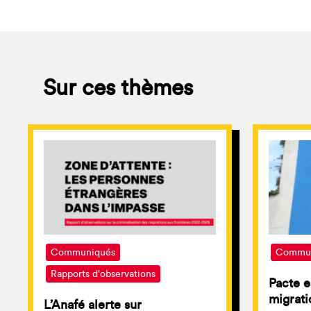
Sur ces thèmes
Communiqués
Commun
Rapports d'observations
Pacte e
migratio
L’Anafé alerte sur