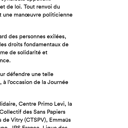
NCE
t de loi. Tout renvoi du
ait une manœuvre politicienne
ard des personnes exilées,
t les droits fondamentaux de
ème de solidarité et
ance.
our défendre une telle
, à l’occasion de la Journée
daire, Centre Primo Levi, la
ollectif des Sans Papiers
rs de Vitry (CTSPV), Emmaüs