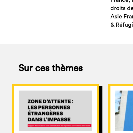
France, 
droits d
Asie Fra
& Réfugi
Sur ces thèmes