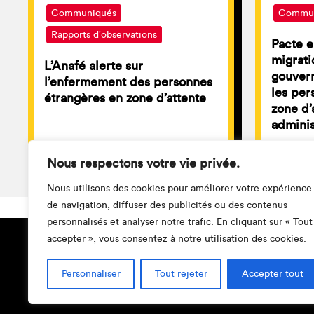
Communiqués
Commun
Rapports d'observations
Pacte e
migratio
L’Anafé alerte sur
gouver
l’enfermement des personnes
les per
étrangères en zone d’attente
zone d’
adminis
Nous respectons votre vie privée.
Nous utilisons des cookies pour améliorer votre expérience
de navigation, diffuser des publicités ou des contenus
personnalisés et analyser notre trafic. En cliquant sur « Tout
accepter », vous consentez à notre utilisation des cookies.
Personnaliser
Tout rejeter
Accepter tout