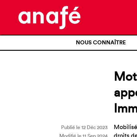
NOUS CONNAÎTRE
QUI SOMMES-NOUS ?
NOTRE HISTOIRE
Moti
NOS REVENDICATIONS
appe
TRANSPARENCE
Imm
NOS PARTENAIRES
Mobilisé
Publié le 12 Déc 2023
droits d
Modifié le 11 Sep 2024