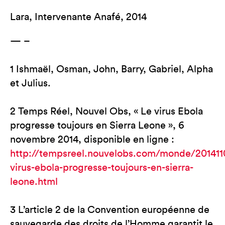
Lara, Intervenante Anafé, 2014
— –
1 Ishmaël, Osman, John, Barry, Gabriel, Alpha
et Julius.
2 Temps Réel, Nouvel Obs, « Le virus Ebola
progresse toujours en Sierra Leone », 6
novembre 2014, disponible en ligne :
http://tempsreel.nouvelobs.com/monde/201411
virus-ebola-progresse-toujours-en-sierra-
leone.html
3 L’article 2 de la Convention européenne de
sauvegarde des droits de l’Homme garantit le