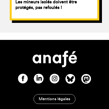
Les mineurs isolés doivent être
protégés, pas refoulés !
Mentions légales