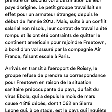
prendre un second vol à destination de leur
pays d’origine. Le petit groupe travaillait en
effet pour un armateur étranger, depuis le
début de l’année 2013. Mais, suite à un conflit
salarial non résolu, leur contrat de travail a été
rompu et ils ont été contraints de quitter le
continent américain pour rejoindre Freetown,
à bord d’un vol assuré par la compagnie Air
France, faisant escale à Paris.
Arrivés en transit à l’aéroport de Roissy, le
groupe refuse de prendre sa correspondance
pour Freetown en raison de la situation
sanitaire préoccupante du pays, du fait du
virus Ebola, qui a depuis le mois de mars
causé 4 818 décès, dont 1 062 en Sierra
Leone qui, à ce stade, est le pays qui inquiète