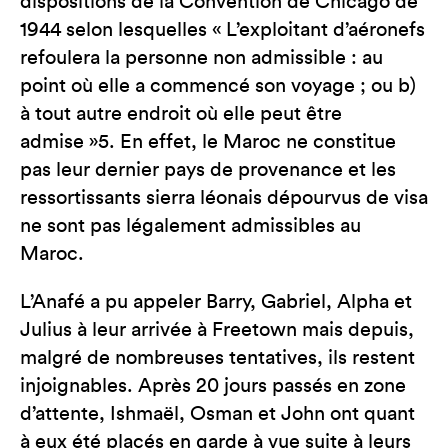
dispositions de la Convention de Chicago de
1944 selon lesquelles « L’exploitant d’aéronefs
refoulera la personne non admissible : au
point où elle a commencé son voyage ; ou b)
à tout autre endroit où elle peut être
admise »5. En effet, le Maroc ne constitue
pas leur dernier pays de provenance et les
ressortissants sierra léonais dépourvus de visa
ne sont pas légalement admissibles au
Maroc.
L’Anafé a pu appeler Barry, Gabriel, Alpha et
Julius à leur arrivée à Freetown mais depuis,
malgré de nombreuses tentatives, ils restent
injoignables. Après 20 jours passés en zone
d’attente, Ishmaël, Osman et John ont quant
à eux été placés en garde à vue suite à leurs