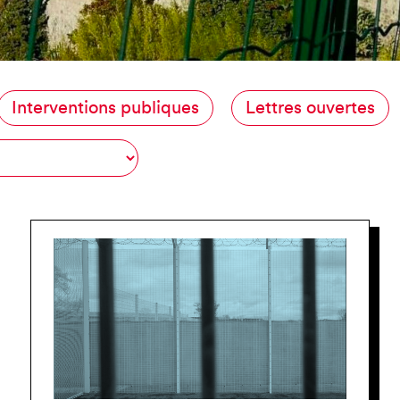
JE SUIS EN FRA
Interventions publiques
Lettres ouvertes