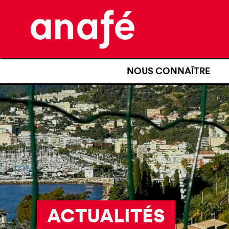
NOUS CONNAÎTRE
QUI SOMMES-NOUS ?
NOTRE HISTOIRE
NOS REVENDICATIONS
TRANSPARENCE
NOS PARTENAIRES
ACTUALITÉS