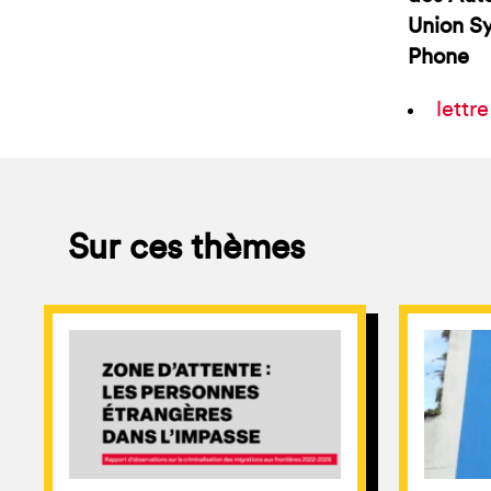
Union Sy
Phone
lettr
Sur ces thèmes