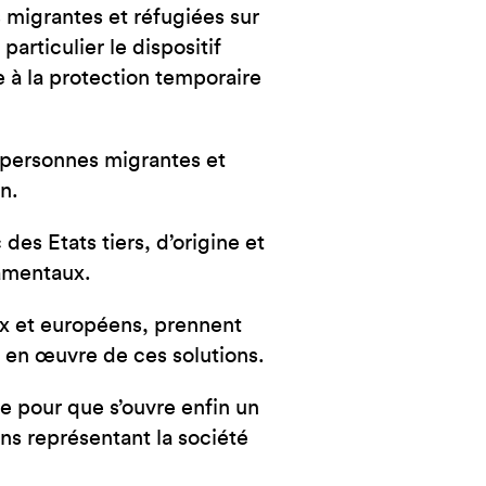
migrantes et réfugiées sur
particulier le dispositif
e à la protection temporaire
s personnes migrantes et
n.
es Etats tiers, d’origine et
damentaux.
ux et européens, prennent
e en œuvre de ces solutions.
 pour que s’ouvre enfin un
ons représentant la société