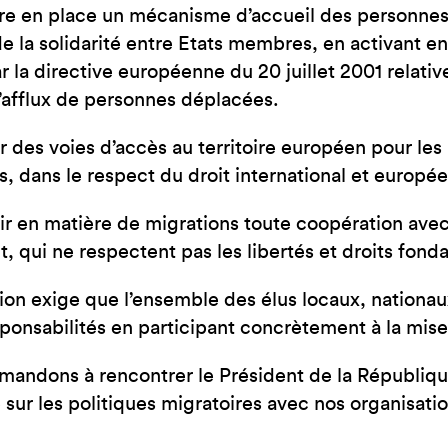
e en place un mécanisme d’accueil des personnes 
de la solidarité entre Etats membres, en activant en 
r la directive européenne du 20 juillet 2001 relativ
’afflux de personnes déplacées.
r des voies d’accès au territoire européen pour le
s, dans le respect du droit international et europée
r en matière de migrations toute coopération avec d
it, qui ne respectent pas les libertés et droits fon
tion exige que l’ensemble des élus locaux, nationa
sponsabilités en participant concrètement à la mis
andons à rencontrer le Président de la République
 sur les politiques migratoires avec nos organisati