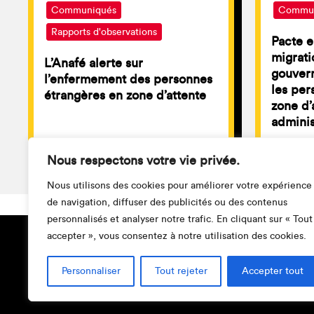
Communiqués
Commun
Rapports d'observations
Pacte e
migratio
L’Anafé alerte sur
gouver
l’enfermement des personnes
les per
étrangères en zone d’attente
zone d’
adminis
Nous respectons votre vie privée.
Nous utilisons des cookies pour améliorer votre expérience
de navigation, diffuser des publicités ou des contenus
personnalisés et analyser notre trafic. En cliquant sur « Tout
accepter », vous consentez à notre utilisation des cookies.
Personnaliser
Tout rejeter
Accepter tout