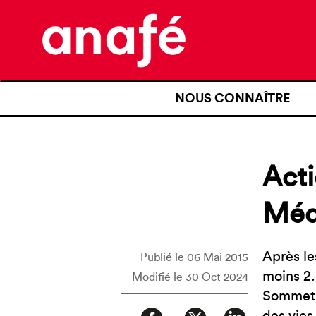
NOUS CONNAÎTRE
QUI SOMMES-NOUS ?
NOTRE HISTOIRE
Acti
NOS REVENDICATIONS
Médi
TRANSPARENCE
NOS PARTENAIRES
Après le
Publié le 06 Mai 2015
moins 2.
Modifié le 30 Oct 2024
Sommet e