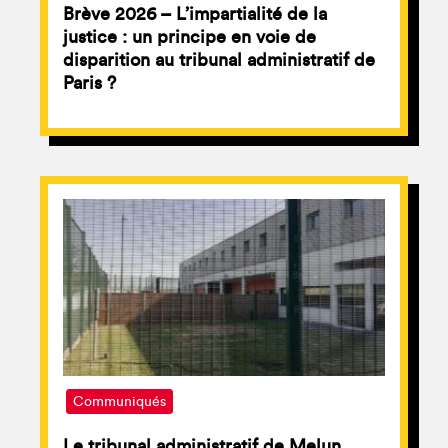
Brève 2026 – L’impartialité de la
justice : un principe en voie de
disparition au tribunal administratif de
Paris ?
Communiqués
Le tribunal administratif de Melun