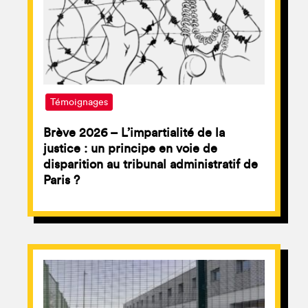
Témoignages
Brève 2026 – L’impartialité de la
justice : un principe en voie de
disparition au tribunal administratif de
Paris ?