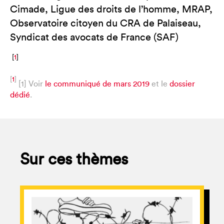
Cimade, Ligue des droits de l’homme, MRAP,
Observatoire citoyen du CRA de Palaiseau,
Syndicat des avocats de France (SAF)
[
1
]
[
1
]
[1] Voir
le communiqué de mars 2019
et le
dossier
dédié
.
Sur ces thèmes