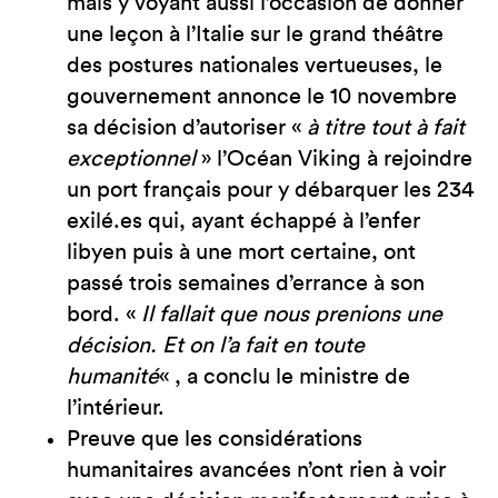
mais y voyant aussi l’occasion de donner
une leçon à l’Italie sur le grand théâtre
des postures nationales vertueuses, le
gouvernement annonce le 10 novembre
sa décision d’autoriser «
à titre tout à fait
exceptionnel
» l’Océan Viking à rejoindre
un port français pour y débarquer les 234
exilé.es qui, ayant échappé à l’enfer
libyen puis à une mort certaine, ont
passé trois semaines d’errance à son
bord. «
Il fallait que nous prenions une
décision. Et on l’a fait en toute
humanité
« , a conclu le ministre de
l’intérieur.
Preuve que les considérations
humanitaires avancées n’ont rien à voir