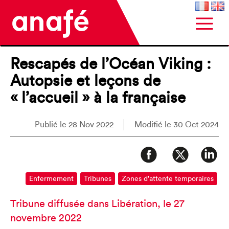
Rescapés de l’Océan Viking :
Autopsie et leçons de
« l’accueil » à la française
Publié le 28 Nov 2022
Modifié le 30 Oct 2024
Enfermement
Tribunes
Zones d'attente temporaires
Tribune diffusée dans Libération, le 27
novembre 2022