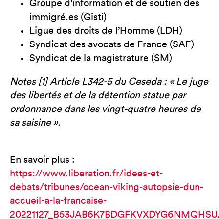
Groupe d’information et de soutien des
immigré.es (Gisti)
Ligue des droits de l’Homme (LDH)
Syndicat des avocats de France (SAF)
Syndicat de la magistrature (SM)
Notes [1] Article L342-5 du Ceseda : « Le juge
des libertés et de la détention statue par
ordonnance dans les vingt-quatre heures de
sa saisine ».
En savoir plus :
https://www.liberation.fr/idees-et-
debats/tribunes/ocean-viking-autopsie-dun-
accueil-a-la-francaise-
20221127_B53JAB6K7BDGFKVXDYG6NMQHSU