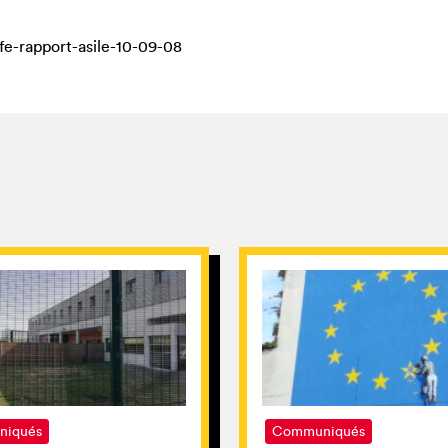
JE SUIS EN FRA
fe-rapport-asile-10-09-08
iqués
Communiqués