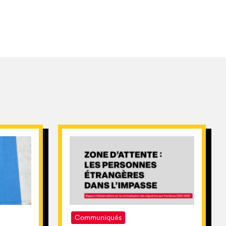
NCE
Communiqués