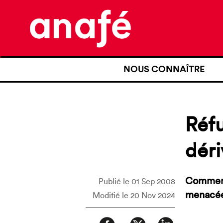
NOUS CONNAÎTRE
QUI SOMMES-NOUS ?
NOTRE HISTOIRE
Réfu
NOS REVENDICATIONS
déri
TRANSPARENCE
NOS PARTENAIRES
Comment 
Publié le 01 Sep 2008
menacée
Modifié le 20 Nov 2024