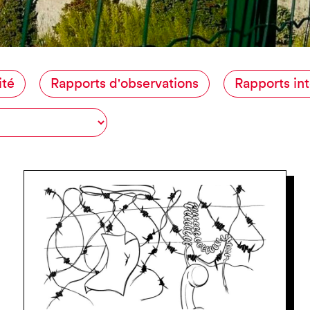
JE SUIS EN FRA
ité
Rapports d'observations
Rapports int