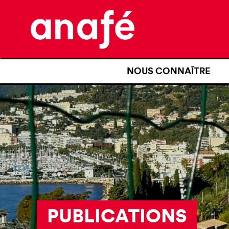
NOUS CONNAÎTRE
QUI SOMMES-NOUS ?
NOTRE HISTOIRE
NOS REVENDICATIONS
TRANSPARENCE
NOS PARTENAIRES
PUBLICATIONS