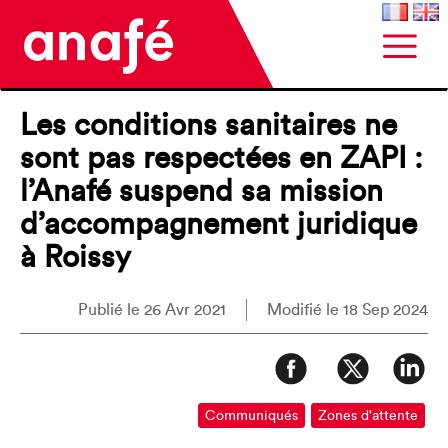
Les conditions sanitaires ne
sont pas respectées en ZAPI :
l’Anafé suspend sa mission
d’accompagnement juridique
à Roissy
Publié le 26 Avr 2021
Modifié le 18 Sep 2024
Communiqués
Zones d'attente